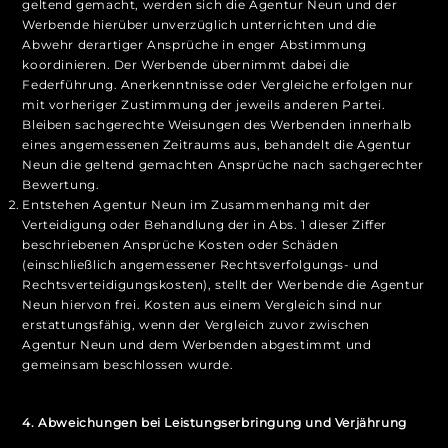
geltend gemacht, werden sich die Agentur Neun und der
Werbende hierüber unverzüglich unterrichten und die
Abwehr derartiger Ansprüche in enger Abstimmung
koordinieren. Der Werbende übernimmt dabei die
Federführung. Anerkenntnisse oder Vergleiche erfolgen nur
mit vorheriger Zustimmung der jeweils anderen Partei.
Bleiben sachgerechte Weisungen des Werbenden innerhalb
eines angemessenen Zeitraums aus, behandelt die Agentur
Neun die geltend gemachten Ansprüche nach sachgerechter
Bewertung.
Entstehen Agentur Neun im Zusammenhang mit der
Verteidigung oder Behandlung der in Abs. 1 dieser Ziffer
beschriebenen Ansprüche Kosten oder Schäden
(einschließlich angemessener Rechtsverfolgungs‑ und
Rechtsverteidigungskosten), stellt der Werbende die Agentur
Neun hiervon frei. Kosten aus einem Vergleich sind nur
erstattungsfähig, wenn der Vergleich zuvor zwischen
Agentur Neun und dem Werbenden abgestimmt und
gemeinsam beschlossen wurde.
4. Abweichungen bei Leistungserbringung und Verjährung