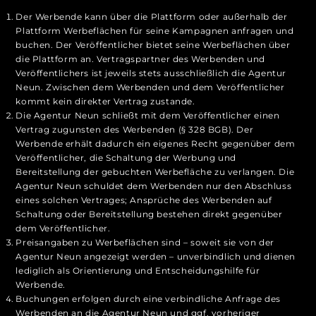
Der Werbende kann über die Plattform oder außerhalb der
Plattform Werbeflächen für seine Kampagnen anfragen und
buchen. Der Veröffentlicher bietet seine Werbeflächen über
die Plattform an. Vertragspartner des Werbenden und
Veröffentlichers ist jeweils stets ausschließlich die Agentur
Neun. Zwischen dem Werbenden und dem Veröffentlicher
kommt kein direkter Vertrag zustande.
Die Agentur Neun schließt mit dem Veröffentlicher einen
Vertrag zugunsten des Werbenden (§ 328 BGB). Der
Werbende erhält dadurch ein eigenes Recht gegenüber dem
Veröffentlicher, die Schaltung der Werbung und
Bereitstellung der gebuchten Werbefläche zu verlangen. Die
Agentur Neun schuldet dem Werbenden nur den Abschluss
eines solchen Vertrages; Ansprüche des Werbenden auf
Schaltung oder Bereitstellung bestehen direkt gegenüber
dem Veröffentlicher.
Preisangaben zu Werbeflächen sind – soweit sie von der
Agentur Neun angezeigt werden – unverbindlich und dienen
lediglich als Orientierung und Entscheidungshilfe für
Werbende.
Buchungen erfolgen durch eine verbindliche Anfrage des
Werbenden an die Agentur Neun und ggf. vorheriger