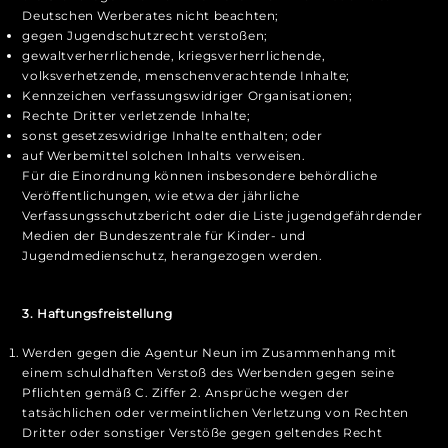
Deutschen Werberates nicht beachten;
gegen Jugendschutzrecht verstoßen;
gewaltverherrlichende, kriegsverherrlichende,
volksverhetzende, menschenverachtende Inhalte;
Kennzeichen verfassungswidriger Organisationen;
Rechte Dritter verletzende Inhalte;
sonst gesetzeswidrige Inhalte enthalten; oder
auf Werbemittel solchen Inhalts verweisen.
Für die Einordnung können insbesondere behördliche
Veröffentlichungen, wie etwa der jährliche
Verfassungsschutzbericht oder die Liste jugendgefährdender
Medien der Bundeszentrale für Kinder- und
Jugendmedienschutz, herangezogen werden.
3. Haftungsfreistellung
Werden gegen die Agentur Neun im Zusammenhang mit
einem schuldhaften Verstoß des Werbenden gegen seine
Pflichten gemäß C. Ziffer 2. Ansprüche wegen der
tatsächlichen oder vermeintlichen Verletzung von Rechten
Dritter oder sonstiger Verstöße gegen geltendes Recht