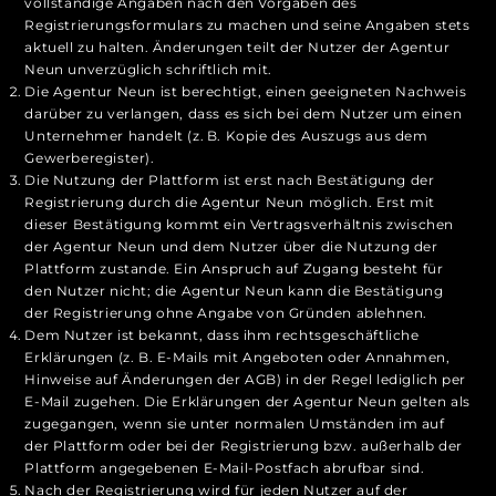
vollständige Angaben nach den Vorgaben des
Registrierungsformulars zu machen und seine Angaben stets
aktuell zu halten. Änderungen teilt der Nutzer der Agentur
Neun unverzüglich schriftlich mit.
Die Agentur Neun ist berechtigt, einen geeigneten Nachweis
darüber zu verlangen, dass es sich bei dem Nutzer um einen
Unternehmer handelt (z. B. Kopie des Auszugs aus dem
Gewerberegister).
Die Nutzung der Plattform ist erst nach Bestätigung der
Registrierung durch die Agentur Neun möglich. Erst mit
dieser Bestätigung kommt ein Vertragsverhältnis zwischen
der Agentur Neun und dem Nutzer über die Nutzung der
Plattform zustande. Ein Anspruch auf Zugang besteht für
den Nutzer nicht; die Agentur Neun kann die Bestätigung
der Registrierung ohne Angabe von Gründen ablehnen.
Dem Nutzer ist bekannt, dass ihm rechtsgeschäftliche
Erklärungen (z. B. E-Mails mit Angeboten oder Annahmen,
Hinweise auf Änderungen der AGB) in der Regel lediglich per
E-Mail zugehen. Die Erklärungen der Agentur Neun gelten als
zugegangen, wenn sie unter normalen Umständen im auf
der Plattform oder bei der Registrierung bzw. außerhalb der
Plattform angegebenen E-Mail-Postfach abrufbar sind.
Nach der Registrierung wird für jeden Nutzer auf der