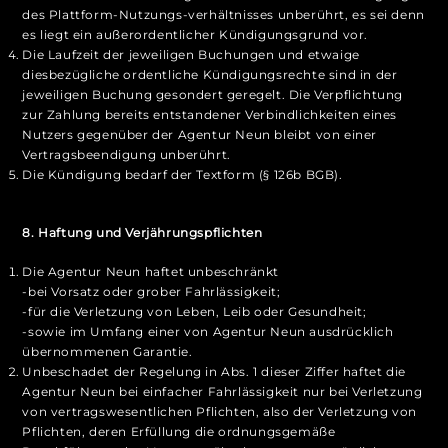
des Plattform-Nutzungs-verhältnisses unberührt, es sei denn
es liegt ein außerordentlicher Kündigungsgrund vor.
Die Laufzeit der jeweiligen Buchungen und etwaige
diesbezügliche ordentliche Kündigungsrechte sind in der
jeweiligen Buchung gesondert geregelt. Die Verpflichtung
zur Zahlung bereits entstandener Verbindlichkeiten eines
Nutzers gegenüber der Agentur Neun bleibt von einer
Vertragsbeendigung unberührt.
Die Kündigung bedarf der Textform (§ 126b BGB).
8. Haftung und Verjährungspflichten
Die Agentur Neun haftet unbeschränkt
-bei Vorsatz oder grober Fahrlässigkeit;
-für die Verletzung von Leben, Leib oder Gesundheit;
-sowie im Umfang einer von Agentur Neun ausdrücklich
übernommenen Garantie.
Unbeschadet der Regelung in Abs. 1 dieser Ziffer haftet die
Agentur Neun bei einfacher Fahrlässigkeit nur bei Verletzung
von vertragswesentlichen Pflichten, also der Verletzung von
Pflichten, deren Erfüllung die ordnungsgemäße