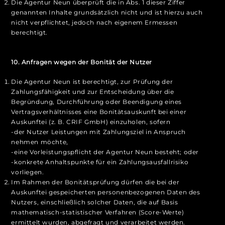
Die Agentur Neun überprüft die in Abs. 1 dieser Ziffer
genannten Inhalte grundsätzlich nicht und ist hierzu auch
nicht verpflichtet, jedoch nach eigenem Ermessen
berechtigt.
10. Anfragen wegen der Bonität der Nutzer
Die Agentur Neun ist berechtigt, zur Prüfung der
Zahlungsfähigkeit und zur Entscheidung über die
Begründung, Durchführung oder Beendigung eines
Vertragsverhältnisses eine Bonitätsauskunft bei einer
Auskunftei (z. B. CRIF GmbH) einzuholen, sofern
-der Nutzer Leistungen mit Zahlungsziel in Anspruch
nehmen möchte,
-eine Vorleistungspflicht der Agentur Neun besteht; oder
-konkrete Anhaltspunkte für ein Zahlungsausfallrisiko
vorliegen.
Im Rahmen der Bonitätsprüfung dürfen die bei der
Auskunftei gespeicherten personenbezogenen Daten des
Nutzers, einschließlich solcher Daten, die auf Basis
mathematisch-statistischer Verfahren (Score-Werte)
ermittelt wurden, abgefragt und verarbeitet werden.