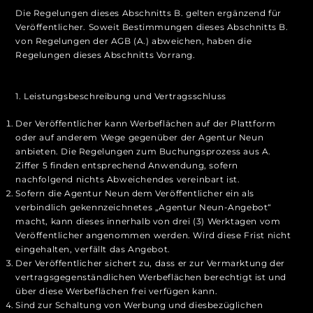
Die Regelungen dieses Abschnitts B. gelten ergänzend für
Veröffentlicher. Soweit Bestimmungen dieses Abschnitts B.
von Regelungen der AGB (A.) abweichen, haben die
Regelungen dieses Abschnitts Vorrang.
1. Leistungsbeschreibung und Vertragsschluss
Der Veröffentlicher kann Werbeflächen auf der Plattform
oder auf anderem Wege gegenüber der Agentur Neun
anbieten. Die Regelungen zum Buchungsprozess aus A.
Ziffer 5 finden entsprechend Anwendung, sofern
nachfolgend nichts Abweichendes vereinbart ist.
Sofern die Agentur Neun dem Veröffentlicher ein als
verbindlich gekennzeichnetes „Agentur Neun-Angebot“
macht, kann dieses innerhalb von drei (3) Werktagen vom
Veröffentlicher angenommen werden. Wird diese Frist nicht
eingehalten, verfällt das Angebot.
Der Veröffentlicher sichert zu, dass er zur Vermarktung der
vertragsgegenständlichen Werbeflächen berechtigt ist und
über diese Werbeflächen frei verfügen kann.
Sind zur Schaltung von Werbung und diesbezüglichen