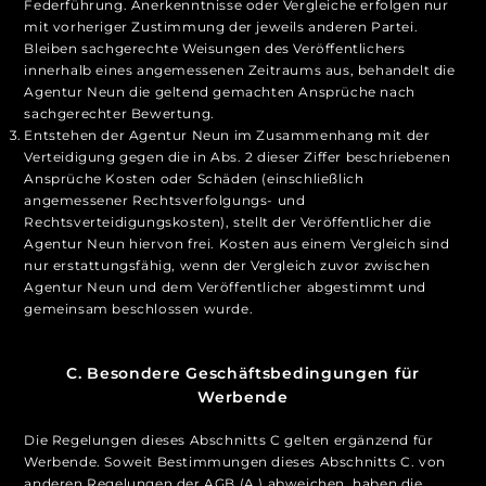
Federführung. Anerkenntnisse oder Vergleiche erfolgen nur
mit vorheriger Zustimmung der jeweils anderen Partei.
Bleiben sachgerechte Weisungen des Veröffentlichers
innerhalb eines angemessenen Zeitraums aus, behandelt die
Agentur Neun die geltend gemachten Ansprüche nach
sachgerechter Bewertung.
Entstehen der Agentur Neun im Zusammenhang mit der
Verteidigung gegen die in Abs. 2 dieser Ziffer beschriebenen
Ansprüche Kosten oder Schäden (einschließlich
angemessener Rechtsverfolgungs‑ und
Rechtsverteidigungskosten), stellt der Veröffentlicher die
Agentur Neun hiervon frei. Kosten aus einem Vergleich sind
nur erstattungsfähig, wenn der Vergleich zuvor zwischen
Agentur Neun und dem Veröffentlicher abgestimmt und
gemeinsam beschlossen wurde.
C. Besondere Geschäftsbedingungen für
Werbende
Die Regelungen dieses Abschnitts C gelten ergänzend für
Werbende. Soweit Bestimmungen dieses Abschnitts C. von
anderen Regelungen der AGB (A.) abweichen, haben die