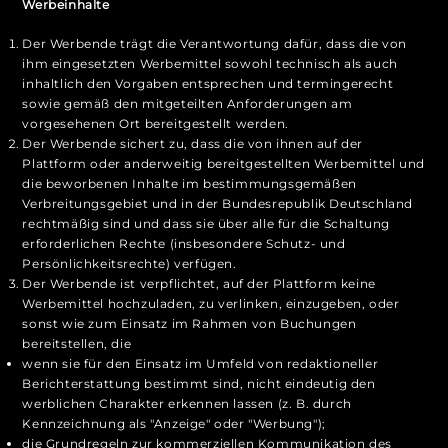
Werbeinhalte
Der Werbende trägt die Verantwortung dafür, dass die von
ihm eingesetzten Werbemittel sowohl technisch als auch
inhaltlich den Vorgaben entsprechen und termingerecht
sowie gemäß den mitgeteilten Anforderungen am
vorgesehenen Ort bereitgestellt werden.
Der Werbende sichert zu, dass die von ihnen auf der
Plattform oder anderweitig bereitgestellten Werbemittel und
die beworbenen Inhalte im bestimmungsgemäßen
Verbreitungsgebiet und in der Bundesrepublik Deutschland
rechtmäßig sind und dass sie über alle für die Schaltung
erforderlichen Rechte (insbesondere Schutz- und
Persönlichkeitsrechte) verfügen.
Der Werbende ist verpflichtet, auf der Plattform keine
Werbemittel hochzuladen, zu verlinken, einzugeben, oder
sonst wie zum Einsatz im Rahmen von Buchungen
bereitstellen, die
wenn sie für den Einsatz im Umfeld von redaktioneller
Berichterstattung bestimmt sind, nicht eindeutig den
werblichen Charakter erkennen lassen (z. B. durch
Kennzeichnung als "Anzeige" oder "Werbung");
die Grundregeln zur kommerziellen Kommunikation des