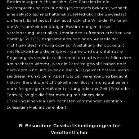
Bestimmungen nicht berührt. Den Parteien ist die
Rechtsprechung des Bundesgerichtshofs bekannt, wonach
eine salvatorische Erhaltensklausel lediglich die Beweislast
umkehrt. Es ist jedoch der ausdrückliche Wille der Parteien,
die Wirksamkeit der übrigen Bestimmungen dieser
Vereinbarung unter allen Umständen aufrechtzuerhalten und
damit § 139 BGB insgesamt abzubedingen. Anstelle der
nichtigen Bestimmung oder zur Ausfüllung der Lücke gilt
mit Rückwirkung diejenige wirksame und durchführbare
Regelung als vereinbart, die rechtlich und wirtschaftlich dem
am nächsten kommt, was die Parteien gewollt haben oder
nach dem Sinn und Zweck dieser AGB gewollt hätten, wenn
sie diesen Punkt beim Abschluss der Vereinbarung bedacht
hätten. Beruht die Nichtigkeit einer Bestimmung auf einem
darin festgelegten Maß der Leistung oder der Zeit (Frist oder
Termin), so gilt die Bestimmung mit einem dem
ursprünglichen Maß am nächsten kommenden rechtlich
zulässigen Maß als vereinbart.
B. Besondere Geschäftsbedingungen für
Veröffentlicher