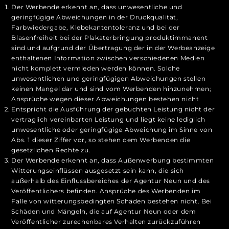
Der Werbende erkennt an, dass unwesentliche und
geringfügige Abweichungen in der Druckqualität,
Farbwiedergabe, Klebekantentoleranz und bei der
Blasenfreiheit bei der Plakaterbringung produktimmanent
sind und aufgrund der Übertragung der in der Werbeanzeige
enthaltenen Information zwischen verschiedenen Medien
nicht komplett vermieden werden können. Solche
unwesentlichen und geringfügigen Abweichungen stellen
keinen Mangel dar und sind vom Werbenden hinzunehmen;
Ansprüche wegen dieser Abweichungen bestehen nicht
Entspricht die Ausführung der gebuchten Leistung nicht der
vertraglich vereinbarten Leistung und liegt keine lediglich
unwesentliche oder geringfügige Abweichung im Sinne von
Abs. 1 dieser Ziffer vor, so stehen dem Werbenden die
gesetzlichen Rechte zu.
Der Werbende erkennt an, dass Außenwerbung bestimmten
Witterungseinflüssen ausgesetzt sein kann, die sich
außerhalb des Einflussbereiches der Agentur Neun und des
Veröffentlichers befinden. Ansprüche des Werbenden im
Falle von witterungsbedingten Schäden bestehen nicht. Bei
Schäden und Mängeln, die auf Agentur Neun oder dem
Veröffentlicher zurechenbares Verhalten zurückzuführen