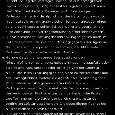
Durchführung des Vertrages überhaupt erst ermöglichen
und auf deren Einhaltung der Nutzer regelmäßig vertrauen
darf ("Kardinalpflicht"). Bei einer leicht fahrlässigen
Verletzung einer Kardinalpflicht ist die Haftung von Agentur
Neun auf solche vertragstypischen Schäden und/oder einen
solchen vertragstypischen Schadensumfang begrenzt, die
zum Zeitpunkt des Vertragsschlusses vorhersehbar waren.
Die vorstehenden Haftungsbeschränkungen gelten auch im
Falle des Verschuldens eines Erfüllungsgehilfen der Agentur
Neun, sowie für die persönliche Haftung der Mitarbeiter,
Vertreter und Organe der Agentur Neun.
Höhere Gewalt, eintretende Betriebsstörungen
(einschließlich eines unverschuldeten Maschinenausfalls oder
Streiks und Ausständen) oder sonstige von der Agentur
Neun und ihren Erfüllungsgehilfen nicht zu vertretende Fälle
der Unmöglichkeit, welche die Agentur Neun ohne eigenes
Verschulden vorübergehend daran hindern, die
Vertragsleistungen zum vereinbarten Termin oder innerhalb
der vereinbarten Frist zu erbringen, verändern die Fristen
und Termine um die Dauer der durch diese Umstände
bedingten Leistungsstörungen. Die gesetzlichen Rechte der
Nutzer bleiben hiervon unberührt.
Die Verjährung von Schadensersatzansprüchen des Nutzers