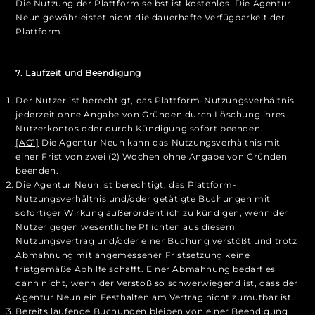
Die Nutzung der Plattform selbst ist kostenlos. Die Agentur
Neun gewährleistet nicht die dauerhafte Verfügbarkeit der
Plattform.
7. Laufzeit und Beendigung
Der Nutzer ist berechtigt, das Plattform-Nutzungsverhältnis
jederzeit ohne Angabe von Gründen durch Löschung ihres
Nutzerkontos oder durch Kündigung sofort beenden.
[AG1]
Die Agentur Neun kann das Nutzungsverhältnis mit
einer Frist von zwei (2) Wochen ohne Angabe von Gründen
beenden.
Die Agentur Neun ist berechtigt, das Plattform-
Nutzungsverhältnis und/oder getätigte Buchungen mit
sofortiger Wirkung außerordentlich zu kündigen, wenn der
Nutzer gegen wesentliche Pflichten aus diesem
Nutzungsvertrag und/oder einer Buchung verstößt und trotz
Abmahnung mit angemessener Fristsetzung keine
fristgemäße Abhilfe schafft. Einer Abmahnung bedarf es
dann nicht, wenn der Verstoß so schwerwiegend ist, dass der
Agentur Neun ein Festhalten am Vertrag nicht zumutbar ist.
Bereits laufende Buchungen bleiben von einer Beendigung