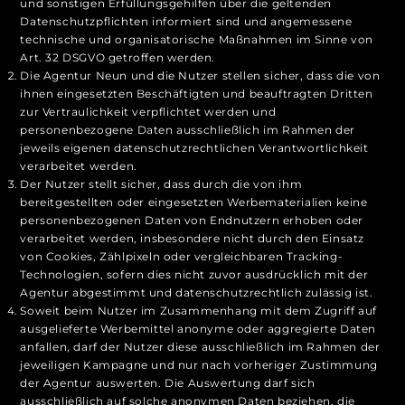
und sonstigen Erfüllungsgehilfen über die geltenden
Datenschutzpflichten informiert sind und angemessene
technische und organisatorische Maßnahmen im Sinne von
Art. 32 DSGVO getroffen werden.
Die Agentur Neun und die Nutzer stellen sicher, dass die von
ihnen eingesetzten Beschäftigten und beauftragten Dritten
zur Vertraulichkeit verpflichtet werden und
personenbezogene Daten ausschließlich im Rahmen der
jeweils eigenen datenschutzrechtlichen Verantwortlichkeit
verarbeitet werden.
Der Nutzer stellt sicher, dass durch die von ihm
bereitgestellten oder eingesetzten Werbematerialien keine
personenbezogenen Daten von Endnutzern erhoben oder
verarbeitet werden, insbesondere nicht durch den Einsatz
von Cookies, Zählpixeln oder vergleichbaren Tracking-
Technologien, sofern dies nicht zuvor ausdrücklich mit der
Agentur abgestimmt und datenschutzrechtlich zulässig ist.
Soweit beim Nutzer im Zusammenhang mit dem Zugriff auf
ausgelieferte Werbemittel anonyme oder aggregierte Daten
anfallen, darf der Nutzer diese ausschließlich im Rahmen der
jeweiligen Kampagne und nur nach vorheriger Zustimmung
der Agentur auswerten. Die Auswertung darf sich
ausschließlich auf solche anonymen Daten beziehen, die