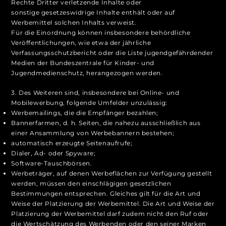
Rechte Dritter verletzende Inhalte oder
sonstige gesetzeswidrige Inhalte enthält oder auf
Werbemittel solchen Inhalts verweist.
Für die Einordnung können insbesondere behördliche
Veröffentlichungen, wie etwa der jährliche
Verfassungsschutzbericht oder die Liste jugendgefährdender
Medien der Bundeszentrale für Kinder- und
Jugendmedienschutz, herangezogen werden.
3. Des Weiteren sind, insbesondere bei Online- und
Mobilewerbung, folgende Umfelder unzulässig:
Werbemailings, die die Empfänger bezahlen;
Bannerfarmen, d. h. Seiten, die nahezu ausschließlich aus
einer Ansammlung von Werbebannern bestehen;
automatisch erzeugte Seitenaufrufe;
Dialer, Ad- oder Spyware;
Software-Tauschbörsen.
Werbeträger, auf denen Werbeflächen zur Verfügung gestellt
werden, müssen den einschlägigen gesetzlichen
Bestimmungen entsprechen. Gleiches gilt für die Art und
Weise der Platzierung der Werbemittel. Die Art und Weise der
Platzierung der Werbemittel darf zudem nicht den Ruf oder
die Wertschätzung des Werbenden oder den seiner Marken