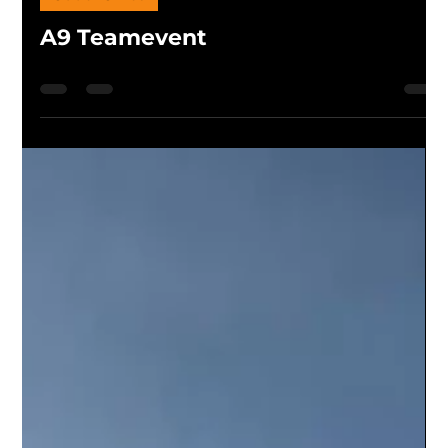
21. Aug. 2025
0 Min. Lesezeit
Out of Office
A9 Teamevent