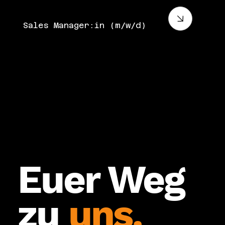
Sales Manager:in (m/w/d)
Euer Weg
zu
uns.